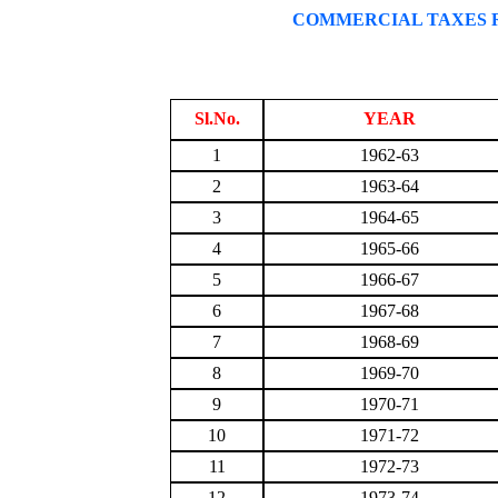
COMMERCIAL TAXES REV
Sl.No.
YEAR
1
1962-63
2
1963-64
3
1964-65
4
1965-66
5
1966-67
6
1967-68
7
1968-69
8
1969-70
9
1970-71
10
1971-72
11
1972-73
12
1973-74